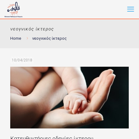
νεογνικός ίκτερος
Home
νεογνικός ίκτερος
10/04/2018
Κατευθυντήριες οδηγίες ίκτερου