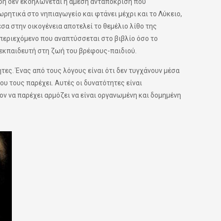
έφη δεν εκδηλώνεται η άμεση ανταπόκριση που
ωρητικά στο νηπιαγωγείο και φτάνει μέχρι και το Λύκειο,
έσα στην οικογένεια αποτελεί το θεμέλιο λίθο της
 περιεχόμενο που αναπτύσσεται στο βιβλίο όσο το
 εκπαιδευτή στη ζωή του βρέφους-παιδιού.
ες. Ένας από τους λόγους είναι ότι δεν τυγχάνουν μέσα
υ τους παρέχει. Αυτές οι δυνατότητες είναι
ον να παρέχει αρμόζει να είναι οργανωμένη και δομημένη