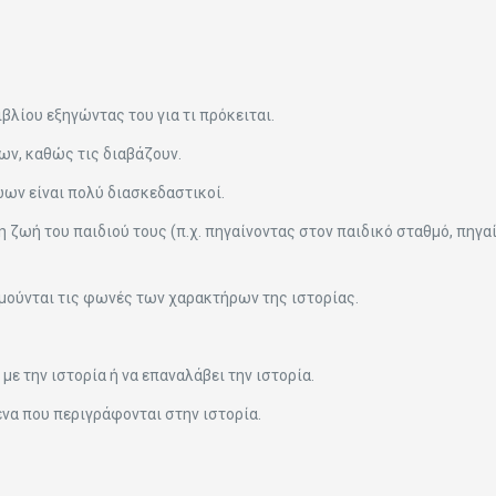
βλίου εξηγώντας του για τι πρόκειται.
ων, καθώς τις διαβάζουν.
ζώων είναι πολύ διασκεδαστικοί.
η ζωή του παιδιού τους (π.χ. πηγαίνοντας στον παιδικό σταθμό, πηγα
ιμούνται τις φωνές των χαρακτήρων της ιστορίας.
με την ιστορία ή να επαναλάβει την ιστορία.
μενα που περιγράφονται στην ιστορία.