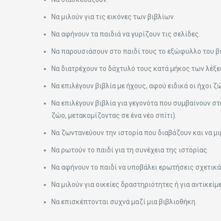
Να μιλούν για τις εικόνες των βιβλίων.
Να αφήνουν τα παιδιά να γυρίζουν τις σελίδες.
Να παρουσιάσουν στο παιδί τους το εξώφυλλο του βι
Να διατρέχουν το δάχτυλό τους κατά μήκος των λέξε
Να επιλέγουν βιβλία με ήχους, αφού ειδικά οι ήχοι 
Να επιλέγουν βιβλία για γεγονότα που συμβαίνουν στ
ζώο, μετακομίζοντας σε ένα νέο σπίτι).
Να ζωντανεύουν την ιστορία που διαβάζουν και να μ
Να ρωτούν το παιδί για τη συνέχεια της ιστορίας.
Να αφήνουν το παιδί να υποβάλει ερωτήσεις σχετικά 
Να μιλούν για οικείες δραστηριότητες ή για αντικεί
Να επισκέπτονται συχνά μαζί μια βιβλιοθήκη.