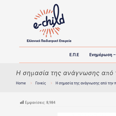
Ε.Π.Ε
Ενημέρωση –
Η σημασία της ανάγνωσης από 
Home
Γονείς
Η σημασία της ανάγνωσης από την 
Εμφανίσεις:
8,984