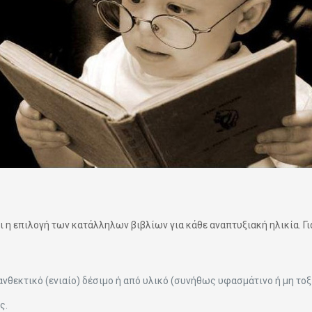
ι η επιλογή των κατάλληλων βιβλίων για κάθε αναπτυξιακή ηλικία. Γι
ανθεκτικό (ενιαίο) δέσιμο ή από υλικό (συνήθως υφασμάτινο ή μη τοξ
ς.