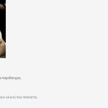
α παράδειγμα,
ικό υλικό) που πλένεται.