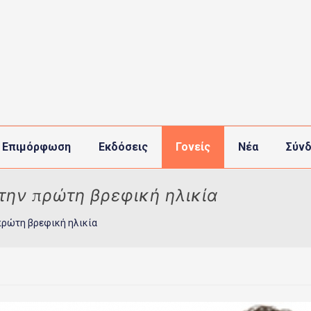
 Επιμόρφωση
Εκδόσεις
Γονείς
Νέα
Σύνδ
την πρώτη βρεφική ηλικία
πρώτη βρεφική ηλικία