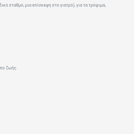
δικό σταθμό, μια επίσκεψη στο γιατρό), για τα τρόφιμα,
όπο ζωής.