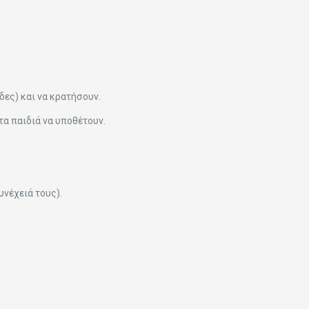
δες) και να κρατήσουν.
τα παιδιά να υποθέτουν.
υνέχειά τους).