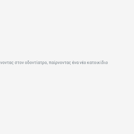
ίνοντας στον οδοντίατρο, παίρνοντας ένα νέο κατοικίδιο