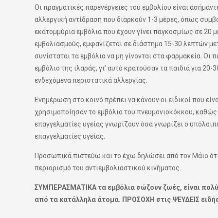
Οι πραγματικές παρενέργειες του εμβολίου είναι ασήμαντ
αλλεργική αντίδραση που διαρκούν 1-3 μέρες, όπως συμβαί
εκατομμύρια εμβόλια που έχουν γίνει παγκοσμίως σε 20 μ
εμβολιασμούς, εμφανίζεται σε διάστημα 15-30 λεπτών μετά
συνίσταται τα εμβόλια να μη γίνονται στα φαρμακεία. Οι 
εμβόλιο της ιλαράς, γι’ αυτό κρατούσαν τα παιδιά για 20-
ενδεχόμενα περιστατικά αλλεργίας.
Ενημέρωση στο κοινό πρέπει να κάνουν οι ειδικοί που είνα
χρησιμοποίησαν το εμβόλιο του πνευμονιοκόκκου, καθώς κα
επαγγελματίες υγείας γνωρίζουν όσα γνωρίζει ο υπόλοιπο
επαγγελματίες υγείας.
Προσωπικά πιστεύω και το έχω δηλώσει από τον Μάιο ότι
περιορισμό του αντιεμβολιαστικού κινήματος.
ΣΥΜΠΕΡΑΣΜΑΤΙΚΑ τα εμβόλια σώζουν ζωές, είναι πολύ 
από τα κατάλληλα άτομα. ΠΡΟΣΟΧΗ στις ΨΕΥΔΕΙΣ ειδήσε