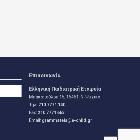
Επικοινωνία
Ελληνική Παιδιατρική Εταιρεία
Μπακοπούλου 15, 15451, Ν. Ψυχικό
Τηλ:
210 7771 140
Fax:
210 7771 663
Email:
grammateia@e-child.gr