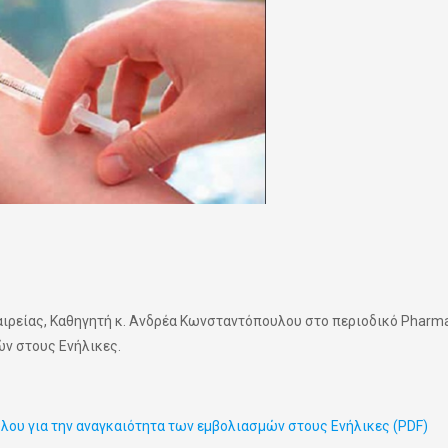
αιρείας, Καθηγητή κ. Ανδρέα Κωνσταντόπουλου στο περιοδικό Pharm
ών στους Ενήλικες.
λου για την αναγκαιότητα των εμβολιασμών στους Ενήλικες (PDF)