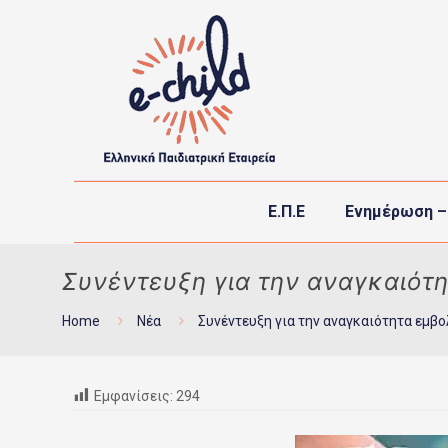
Ε.Π.Ε
Ενημέρωση –
Συνέντευξη για την αναγκαιότ
Home
Νέα
Συνέντευξη για την αναγκαιότητα εμβ
Εμφανίσεις:
294