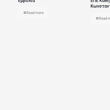
Εμβόλια
ΕΠΕ Καθη
Κωνσταν
Read more
Read 