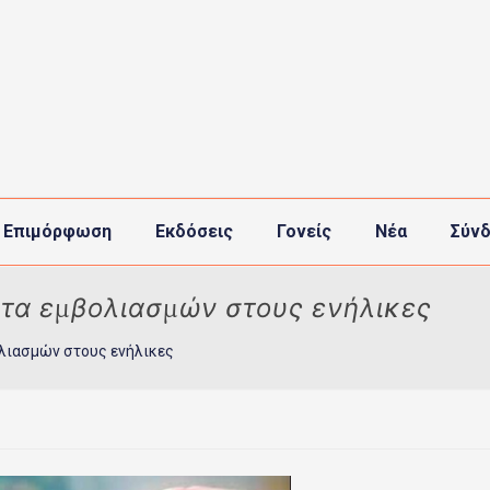
 Επιμόρφωση
Εκδόσεις
Γονείς
Νέα
Σύνδ
ητα εμβολιασμών στους ενήλικες
ολιασμών στους ενήλικες