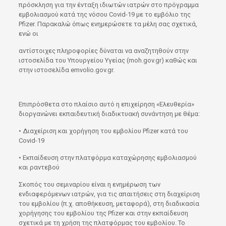
πρόσκληση για την ένταξη ιδιωτών ιατρών στο πρόγραμμα
εμβολιασμού κατά της νόσου Covid-19 με το εμβόλιο της
Pfizer. Παρακαλώ όπως ενημερώσετε τα μέλη σας σχετικά,
ενώ οι
αντίστοιχες πληροφορίες δύναται να αναζητηθούν στην
ιστοσελίδα του Υπουργείου Υγείας (moh.gov.gr) καθώς και
στην ιστοσελίδα emvolio.gov.gr.
Επιπρόσθετα στο πλαίσιο αυτό η επιχείρηση «Ελευθερία»
διοργανώνει εκπαιδευτική διαδικτυακή συνάντηση με θέμα:
• Διαχείριση και χορήγηση του εμβολίου Pfizer κατά του
Covid-19
• Εκπαίδευση στην πλατφόρμα καταχώρησης εμβολιασμού
και ραντεβού
Σκοπός του σεμιναρίου είναι η ενημέρωση των
ενδιαφερόμενων ιατρών, για τις απαιτήσεις στη διαχείριση
του εμβολίου (π.χ. αποθήκευση, μεταφορά), στη διαδικασία
χορήγησης του εμβολίου της Pfizer και στην εκπαίδευση
σχετικά με τη χρήση της πλατφόρμας του εμβολίου. Το