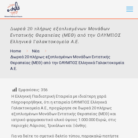
Δωρεά 20 πλήρως εξοπλισμένων Μονάδων
Εντατικής Θεραπείας (ΜΕΘ) από την ΟΛΥΜΠΟΣ
Ελληνικά Γαλακτοκομεία Α.Ε.
Home
Νέα
Δωρεά 20 πλήρως εξοπλισμένων Μονάδων Εντατικής
Θεραπείας (ΜΕΘ) από την ΟΛΥΜΠΟΣ Ελληνικά Γαλακτοκομεία
Α.Ε.
Εμφανίσεις:
356
Η Ελληνική Παιδιατρική Εταιρεία με ιδιαίτερη χαρά
πληροφορήθηκε, ότι η εταιρεία ΟΛΥΜΠΟΣ Ελληνικά
Γαλακτοκομεία Α.Ε., προχώρησε σε δωρεά 20 πλήρως
εξοπλισμένων Μονάδων Εντατικής Θεραπείας (ΜΕΘ) και
ιατρικό φαρμακευτικό υλικό ύψους 1.000.000 Ευρώ, στις
περιοχές Λάρισας, Τρικάλων και Ξάνθης.
Για να δείτε το σχετικό δελτίο τύπου, παρακαλώ πατήστε